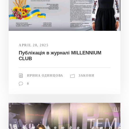
APRIL 28, 2025
Публікація в журналі MILLENNIUM
CLUB
ИРИНА ОДИНЦОВА
ЗАКОНИ
0