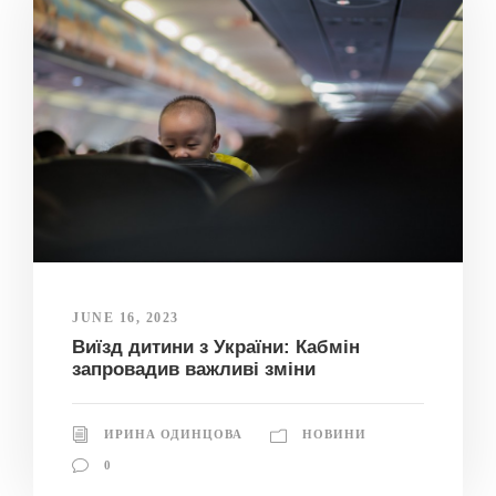
JUNE 16, 2023
Виїзд дитини з України: Кабмін
запровадив важливі зміни
ИРИНА ОДИНЦОВА
НОВИНИ
0