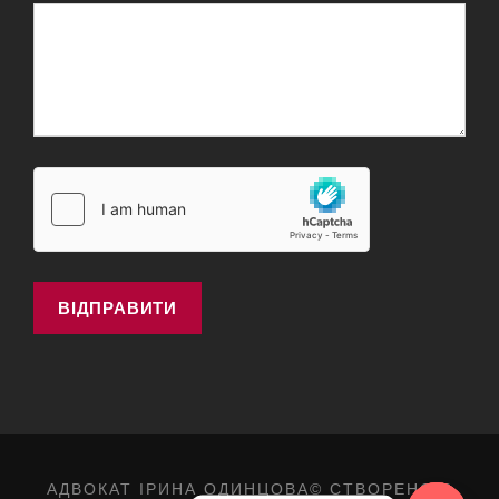
АДВОКАТ ІРИНА ОДИНЦОВА© СТВОРЕНО В