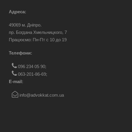
Адреса:
49069 м. Дніпро.
пр. Богдана Хмельницкого, 7
Працюємо: Пн-Пт c 10 до 19
Телефони:
096 234 05 90
;
063-201-86-69
;
E-mail:
info@advokkat.com.ua