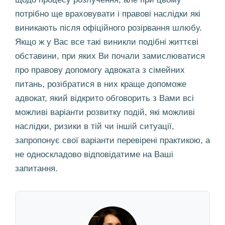
потрібно ще враховувати і правові наслідки які
виникають після офіційного розірвання шлюбу.
Якщо ж у Вас все такі виникли подібні життєві
обставини, при яких Ви почали замислюватися
про правову допомогу адвоката з сімейних
питань, розібратися в них краще допоможе
адвокат, який відкрито обговорить з Вами всі
можливі варіанти розвитку подій, які можливі
наслідки, ризики в тій чи іншій ситуації,
запропонує свої варіанти перевірені практикою, а
не односкладово відповідатиме на Ваші
запитання.