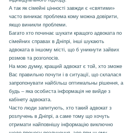
А так як сімейні цінності завжди є «святими»
часто виникає проблема кому можна довірити,
якщо виникли проблеми.
Багато хто починає шукати кращого адвоката по
сімейних справах в Дніпрі, інші шукають
адвоката в іншому місті, що б уникнути зайвих
розмов та розголосів.
На мою думку, кращий адвокат є той, хто зможе
Вас правильно почути і в ситуації, що склалася
запропонувати найбільш оптимальны рішення, а
будь – яка особиста інформація не вийде з
кабінету адвоката.
Часто люди запитують, хто такий адвокат з
розлучень в Дніпрі, а саме тому що хочуть
отримати найповнішу інформацію виключно
щодо процесу розлучення, але при цьому