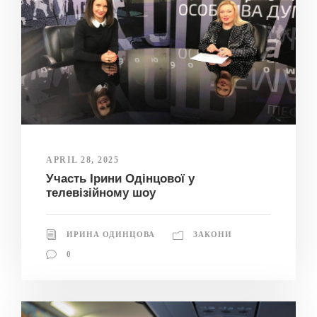
APRIL 28, 2025
Участь Ірини Одінцової у
телевізійному шоу
ИРИНА ОДИНЦОВА
ЗАКОНИ
0