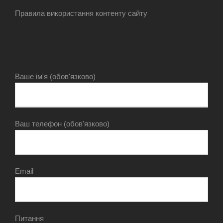
Правила використання контенту сайту
Ваше ім'я (обов'язково)
Ваш телефон (обов'язково)
Email
Питання