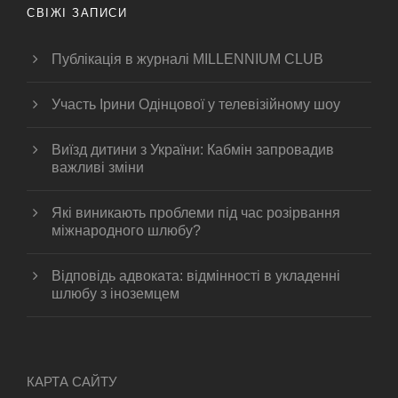
СВІЖІ ЗАПИСИ
Публікація в журналі MILLENNIUM CLUB
Участь Ірини Одінцової у телевізійному шоу
Виїзд дитини з України: Кабмін запровадив
важливі зміни
Які виникають проблеми під час розірвання
міжнародного шлюбу?
Відповідь адвоката: відмінності в укладенні
шлюбу з іноземцем
КАРТА САЙТУ