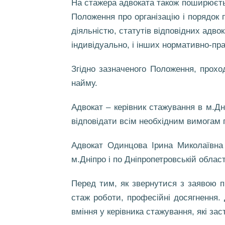
На стажера адвоката також поширюєтьс
Положення про організацію і порядок
діяльністю, статутів відповідних адво
індивідуально, і інших нормативно-пр
Згідно зазначеного Положення, прохо
найму.
Адвокат – керівник стажування в м.Дні
відповідати всім необхідним вимогам 
Адвокат Одинцова Ірина Миколаївна 
м.Дніпро і по Дніпропетровській област
Перед тим, як звернутися з заявою пр
стаж роботи, професійні досягнення
вміння у керівника стажування, які за