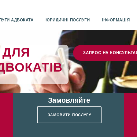
ЛУГИ АДВОКАТА
ЮРИДИЧНІ ПОСЛУГИ
ІНФОРМАЦІЯ
 ДЛЯ
ЗАПРОС НА КОНСУЛЬТ
ДВОКАТІВ
Замовляйте
ЗАМОВИТИ ПОСЛУГУ