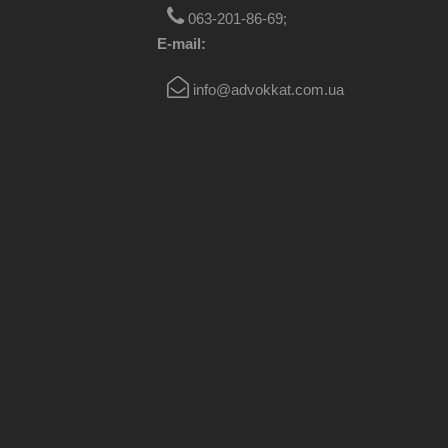
063-201-86-69
;
E-mail:
info@advokkat.com.ua