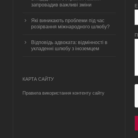
запровадив важливі зміни
E
Які виникають проблеми під час
розірвання міжнародного шлюбу?
П
Відповідь адвоката: відмінності в
укладенні шлюбу з іноземцем
КАРТА САЙТУ
Правила використання контенту сайту