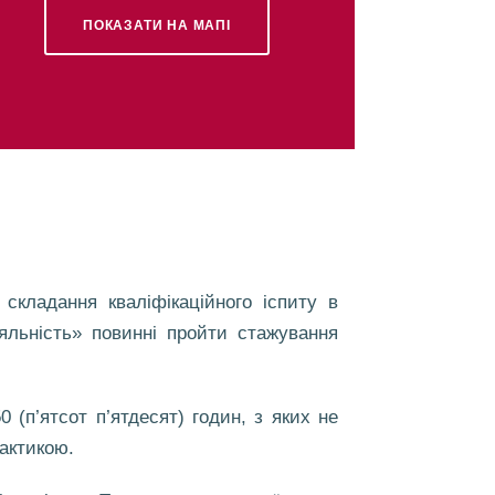
ПОКАЗАТИ НА МАПІ
складання кваліфікаційного іспиту в
діяльність» повинні пройти стажування
(п’ятсот п’ятдесят) годин, з яких не
актикою.