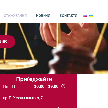
СТАЖУВАННЯ
НОВИНИ
КОНТАКТИ
АЦИЮ
Приїжджайте
Пн - Пт
10:00 - 19:00
пр. Б. Хмельницького, 7