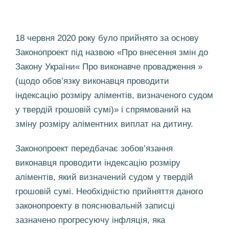
18 червня 2020 року було прийнято за основу
Законопроект під назвою «Про внесення змін до
Закону України« Про виконавче провадження »
(щодо обов’язку виконавця проводити
індексацію розміру аліментів, визначеного судом
у твердій грошовій сумі)» і спрямований на
зміну розміру аліментних виплат на дитину.
Законопроект передбачає зобов’язання
виконавця проводити індексацію розміру
аліментів, який визначений судом у твердій
грошовій сумі. Необхідністю прийняття даного
законопроекту в пояснювальній записці
зазначено прогресуючу інфляція, яка