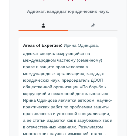
Адвокат, кандидат юридических наук.
Areas of Expertise:
Ирина Одинцова,
адвокат специализирующийся на
международном частному (семейному)
праве и защите прав человека в
международных организациях, кандидат
юридических наук, председатель ДООП
общественной организации «По борьбе к
коррупцией и незаконной деятельностью».
Ирина Одинцова является автором научно-
практических работ по проблемам защиты
прав человека и уголовной специализации,
а ее статьи издаются как в зарубежных так и
в отечественных изданиях. Результатом
многолетних научных изысканий стала -