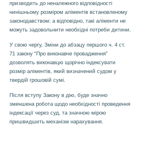
призводить до неналежного відповідності
нинішньому розміром аліментів встановленому
законодавством; а відповідно, такі аліменти не
можуть задовольнити необхідні потреби дитини.
У свою чергу, Зміни до абзацу першого ч. 4 ст.
71 закону “Про виконавче провадження”
дозволять виконавцю щорічно індексувати
розмір аліментів, який визначений судом у
твердій грошовій сумі.
Після вступу Закону в дію, буде значно
зменшена робота щодо необхідності проведення
індексації через суд, та значною мірою
пришвидшить механізм нарахування.