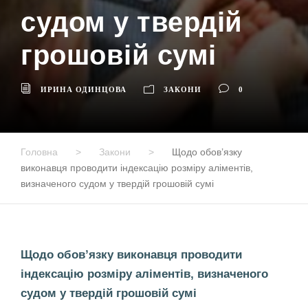
судом у твердій
грошовій сумі
ИРИНА ОДИНЦОВА
ЗАКОНИ
0
Головна
>
Закони
>
Щодо обов’язку
виконавця проводити індексацію розміру аліментів,
визначеного судом у твердій грошовій сумі
Щодо обов’язку виконавця проводити
індексацію розміру аліментів, визначеного
судом у твердій грошовій сумі