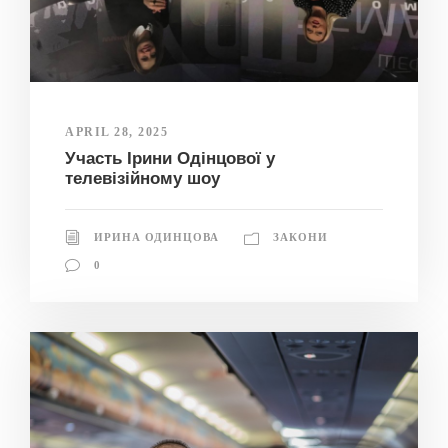
APRIL 28, 2025
Участь Ірини Одінцової у
телевізійному шоу
ИРИНА ОДИНЦОВА
ЗАКОНИ
0