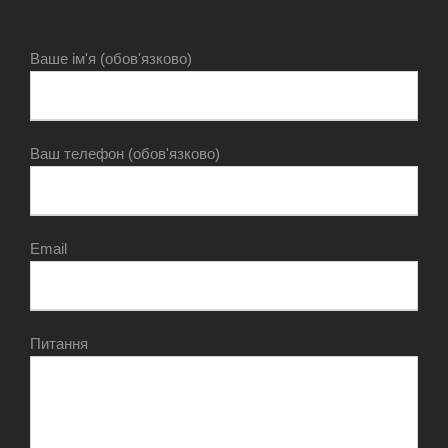
Ваше ім'я (обов'язково)
Ваш телефон (обов'язково)
Email
Питання