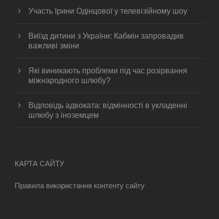
Участь Ірини Одінцової у телевізійному шоу
Виїзд дитини з України: Кабмін запровадив
важливі зміни
Які виникають проблеми під час розірвання
міжнародного шлюбу?
Відповідь адвоката: відмінності в укладенні
шлюбу з іноземцем
КАРТА САЙТУ
Правила використання контенту сайту