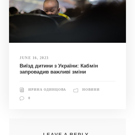
JUNE 16, 2023
Виїзд дитини з України: Кабмін
запровадив важливі зміни
ИРИНА ОДИНЦОВА
НОВИНИ
0
LEAVE A REPLY