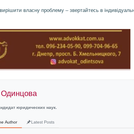
 вирішити власну проблему – звертайтесь в індивідуаль
 Одинцова
андидат юридических наук.
he Author
Latest Posts