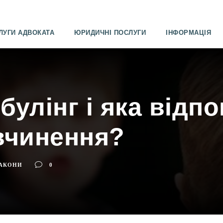
ЛУГИ АДВОКАТА
ЮРИДИЧНІ ПОСЛУГИ
ІНФОРМАЦІЯ
булінг і яка відп
 вчинення?
АКОНИ
0