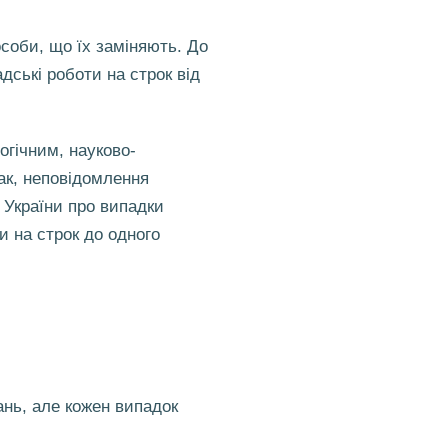
особи, що їх заміняють. До
дські роботи на строк від
огічним, науково-
ак, неповідомлення
 України про випадки
и на строк до одного
нь, але кожен випадок