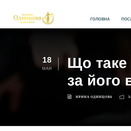
ГОЛОВНА
ПОС
Що таке 
18
MAR
за його
ИРИНА ОДИНЦОВА
З