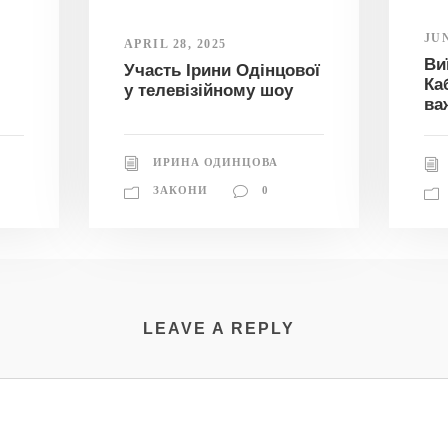
JUN
APRIL 28, 2025
і
Ви
Участь Ірини Одінцової
Ка
у телевізійному шоу
ва
ИРИНА ОДИНЦОВА
ЗАКОНИ
0
LEAVE A REPLY