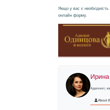
Якщо у вас є необхідність
онлайн форму.
Ирина
Адвокат, к
About t