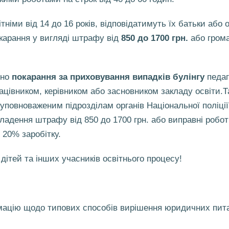
тніми від 14 до 16 років, відповідатимуть їх батьки або 
карання у вигляді штрафу від
850 до 1700 грн.
або грома
ено
покарання за приховування випадків булінгу
педаг
ацівником, керівником або засновником закладу освіти.Т
 уповноваженим підрозділам органів Національної поліції
кладення штрафу від 850 до 1700 грн. або виправні робот
 20% заробітку.
дітей та інших учасників освітнього процесу!
рмацію щодо типових способів вирішення юридичних пита