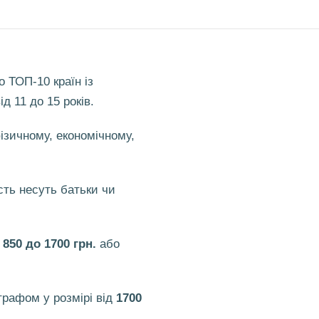
 ТОП-10 країн із
 11 до 15 років.
фізичному, економічному,
ість несуть батьки чи
д
850 до 1700 грн.
або
трафом у розмірі від
1700