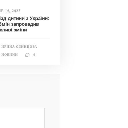
E 16, 2023
їзд дитини з України:
бмін запровадив
жливі зміни
ИРИНА ОДИНЦОВА
НОВИНИ
0