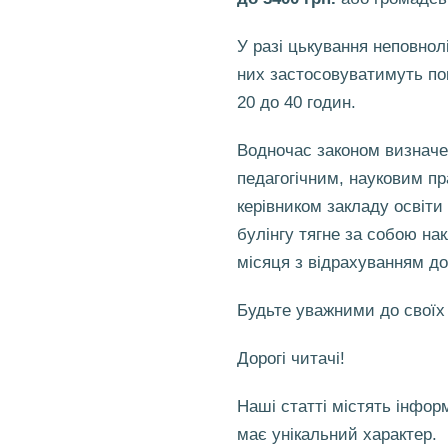
У разі цькування неповнолі
них застосовуватимуть по
20 до 40 годин.
Водночас законом визнач
педагогічним, науковим пр
керівником закладу освіти
булінгу тягне за собою на
місяця з відрахуванням до
Будьте уважними до своїх 
Дорогі читачі!
Наші статті містять інфо
має унікальний характер.