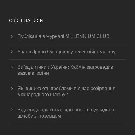
СВІЖІ ЗАПИСИ
Публікація в журналі MILLENNIUM CLUB
Участь Ірини Одінцової у телевізійному шоу
Виїзд дитини з України: Кабмін запровадив
важливі зміни
Які виникають проблеми під час розірвання
міжнародного шлюбу?
Відповідь адвоката: відмінності в укладенні
шлюбу з іноземцем