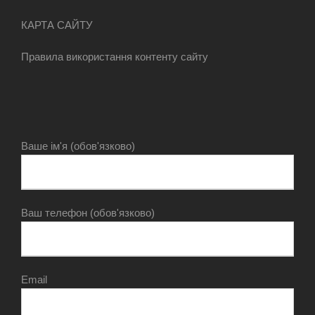
КАРТА САЙТУ
Правила використання контенту сайту
Ваше ім'я (обов'язково)
Ваш телефон (обов'язково)
Email