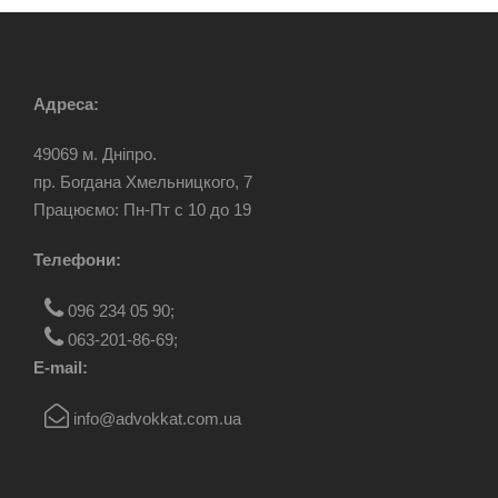
Адреса:
49069 м. Дніпро.
пр. Богдана Хмельницкого, 7
Працюємо: Пн-Пт c 10 до 19
Телефони:
096 234 05 90
;
063-201-86-69
;
E-mail:
info@advokkat.com.ua