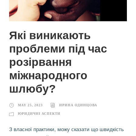
Які виникають
проблеми під час
розірвання
міжнародного
шлюбу?
MAY 25, 2023
ИРИНА ОДИНЦОВА
ЮРИДИЧНІ АСПЕКТИ
З власної практики, можу сказати що швидкість