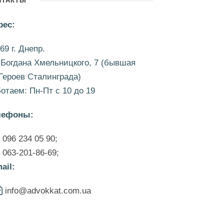
НТАКТЫ
рес:
69 г. Днепр.
 Богдана Хмельницкого, 7 (бывшая
Героев Сталинграда)
отаем: Пн-Пт c 10 до 19
лефоны:
096 234 05 90
;
063-201-86-69
;
ail:
info@advokkat.com.ua