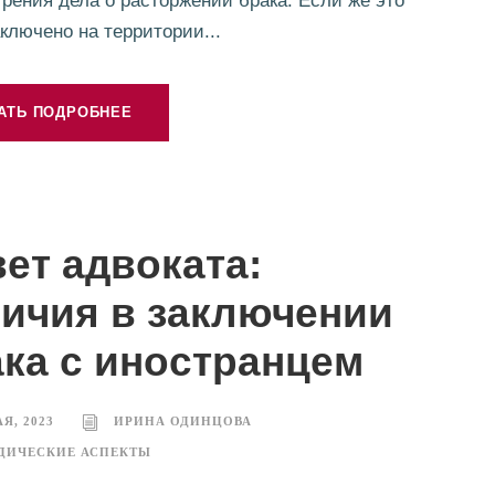
рения дела о расторжении брака. Если же это
ключено на территории...
АТЬ ПОДРОБНЕЕ
ет адвоката:
ичия в заключении
ка с иностранцем
АЯ, 2023
ИРИНА ОДИНЦОВА
ДИЧЕСКИЕ АСПЕКТЫ