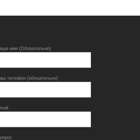
аше имя (Обязательно)
аш телефон (обязательно)
mail
опрос