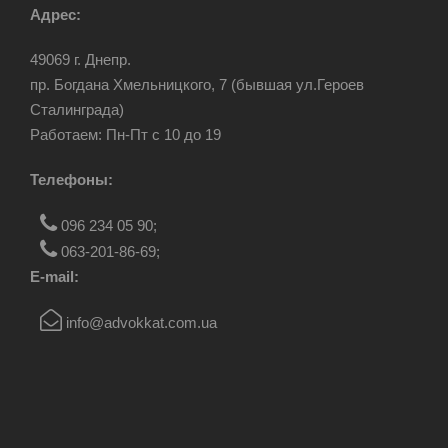
Адрес:
49069 г. Днепр.
пр. Богдана Хмельницкого, 7 (бывшая ул.Героев
Сталинграда)
Работаем: Пн-Пт c 10 до 19
Телефоны:
096 234 05 90
;
063-201-86-69
;
E-mail:
info@advokkat.com.ua