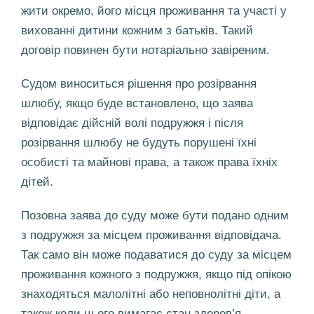
жити окремо, його місця проживання та участі у
вихованні дитини кожним з батьків. Такий
договір повинен бути нотаріально завіреним.
Судом виноситься рішення про розірвання
шлюбу, якщо буде встановлено, що заява
відповідає дійсній волі подружжя і після
розірвання шлюбу не будуть порушені їхні
особисті та майнові права, а також права їхніх
дітей.
Позовна заява до суду може бути подано одним
з подружжя за місцем проживання відповідача.
Так само він може подаватися до суду за місцем
проживання кожного з подружжя, якщо під опікою
знаходяться малолітні або неповнолітні діти, а
також коли цього вимагає стан здоров’я