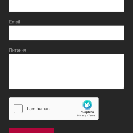
Email
Питання