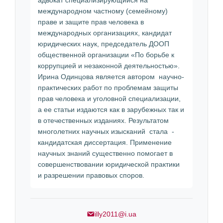
адвокат специализирующийся на
международном частному (семейному)
праве и защите прав человека в
международных организациях, кандидат
юридических наук, председатель ДООП
общественной организации «По борьбе к
коррупцией и незаконной деятельностью».
Ирина Одинцова является автором научно-
практических работ по проблемам защиты
прав человека и уголовной специализации,
а ее статьи издаются как в зарубежных так и
в отечественных изданиях. Результатом
многолетних научных изысканий стала -
кандидатская диссертация. Применение
научных знаний существенно помогает в
совершенствовании юридической практики
и разрешении правовых споров.
illy2011@i.ua