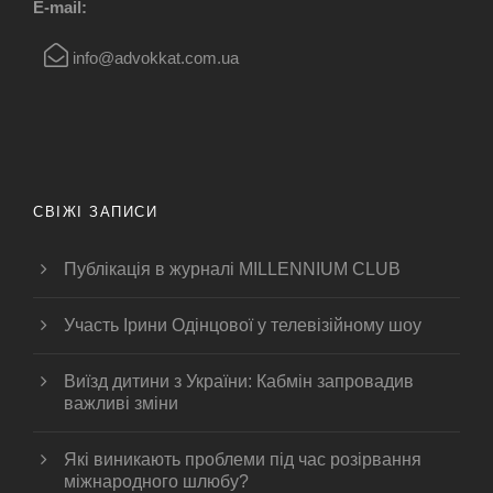
E-mail:
info@advokkat.com.ua
СВІЖІ ЗАПИСИ
Публікація в журналі MILLENNIUM CLUB
Участь Ірини Одінцової у телевізійному шоу
Виїзд дитини з України: Кабмін запровадив
важливі зміни
Які виникають проблеми під час розірвання
міжнародного шлюбу?