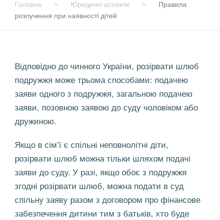
Головна
>
Юридичні аспекти
>
Правила
розлучення при наявності дітей
Відповідно до чинного України, розірвати шлюб
подружжя може трьома способами: подачею
заяви одного з подружжя, загальною подачею
заяви, позовною заявою до суду чоловіком або
дружиною.
Якщо в сім’ї є спільні неповнолітні діти,
розірвати шлюб можна тільки шляхом подачі
заяви до суду. У разі, якщо обоє з подружжя
згодні розірвати шлюб, можна подати в суд
спільну заяву разом з договором про фінансове
забезпечення дитини тим з батьків, хто буде