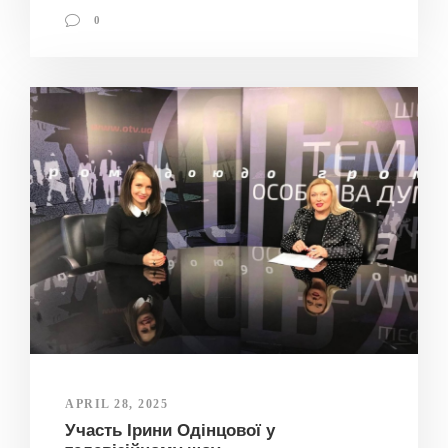
0
APRIL 28, 2025
Участь Ірини Одінцової у