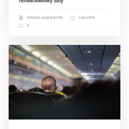
телевізійному шоу
ИРИНА ОДИНЦОВА
ЗАКОНИ
0