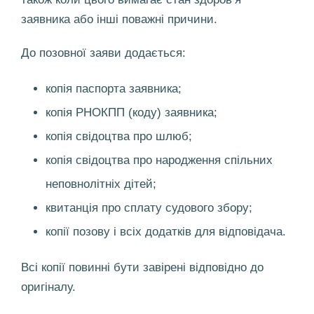
заявника або інші поважні причини.
До позовної заяви додається:
копія паспорта заявника;
копія РНОКПП (коду) заявника;
копія свідоцтва про шлюб;
копія свідоцтва про народження спільних
неповнолітніх дітей;
квитанція про сплату судового збору;
копії позову і всіх додатків для відповідача.
Всі копії повинні бути завірені відповідно до
оригіналу.