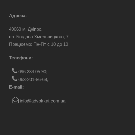
Адреса:
49069 м. Дніпро.
пр. Богдана Хмельницкого, 7
Працюємо: Пн-Пт c 10 до 19
Телефони:
096 234 05 90
;
063-201-86-69
;
E-mail:
info@advokkat.com.ua