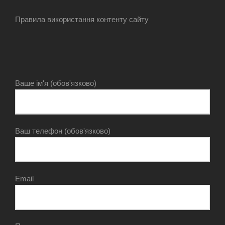
Правила використання контенту сайту
Ваше ім'я (обов'язково)
Ваш телефон (обов'язково)
Email