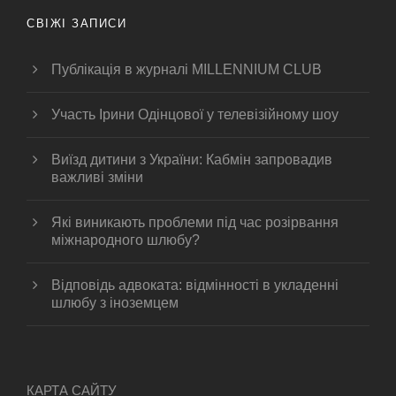
СВІЖІ ЗАПИСИ
Публікація в журналі MILLENNIUM CLUB
Участь Ірини Одінцової у телевізійному шоу
Виїзд дитини з України: Кабмін запровадив
важливі зміни
Які виникають проблеми під час розірвання
міжнародного шлюбу?
Відповідь адвоката: відмінності в укладенні
шлюбу з іноземцем
КАРТА САЙТУ