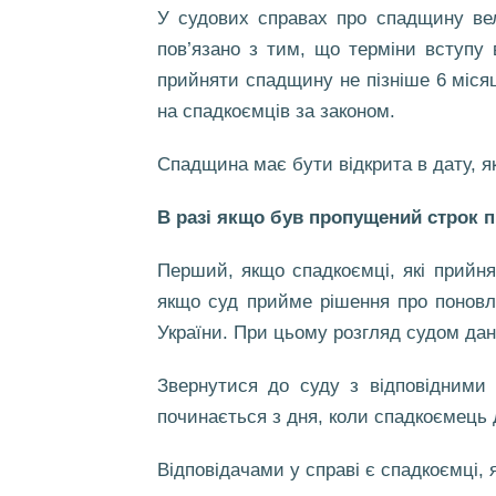
У судових справах про спадщину вел
пов’язано з тим, що терміни вступу 
прийняти спадщину не пізніше 6 місяц
на спадкоємців за законом.
Спадщина має бути відкрита в дату, я
В разі якщо був пропущений строк 
Перший, якщо спадкоємці, які прийня
якщо суд прийме рішення про поновле
України. При цьому розгляд судом дан
Звернутися до суду з відповідними 
починається з дня, коли спадкоємець д
Відповідачами у справі є спадкоємці,