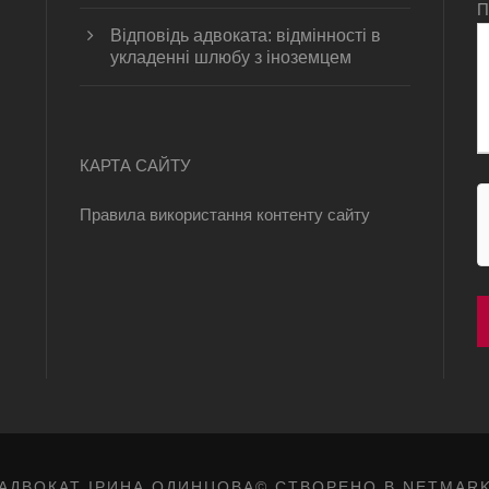
П
Відповідь адвоката: відмінності в
укладенні шлюбу з іноземцем
КАРТА САЙТУ
Правила використання контенту сайту
АДВОКАТ ІРИНА ОДИНЦОВА© СТВОРЕНО В
NETMAR