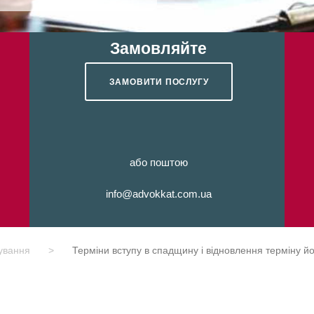
Замовляйте
ЗАМОВИТИ ПОСЛУГУ
або поштою
info@advokkat.com.ua
кування
>
Терміни вступу в спадщину і відновлення терміну й