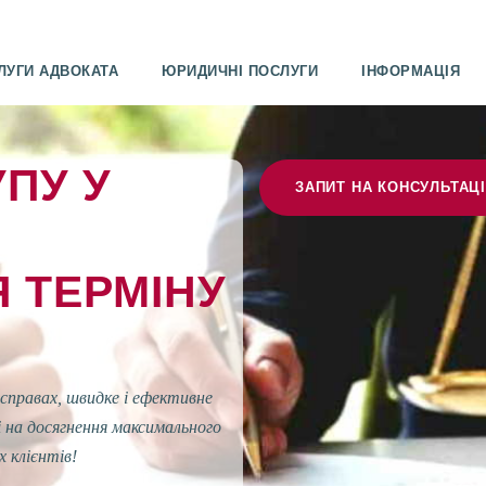
ЛУГИ АДВОКАТА
ЮРИДИЧНІ ПОСЛУГИ
ІНФОРМАЦІЯ
УПУ У
ЗАПИТ НА КОНСУЛЬТАЦ
 ТЕРМІНУ
справах, швидке і ефективне
 на досягнення максимального
х клієнтів!