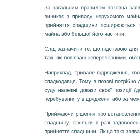
За загальним правилом позовна заяв
виникає з приводу нерухомого майна
прийняття спадщини поширюються пр
майна або більшої його частини.
Слід зазначити те, що підставою для 
такі, які пов’язані непереборними, о
Наприклад, тривале відрядження, хв
спадкодавця. Тому в позові потрібно 
суду належні докази своєї позиції (
перебування у відрядженні або за меж
Приймаючи рішення про встановлення
спадщину, оскільки в разі задоволе
прийняття спадщини. Якщо така заява 