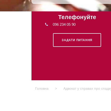
Телефонуйте
096 234 05 90
ЗАДАТИ ПИТАННЯ
Головна
>
Адвокат у справах про спад