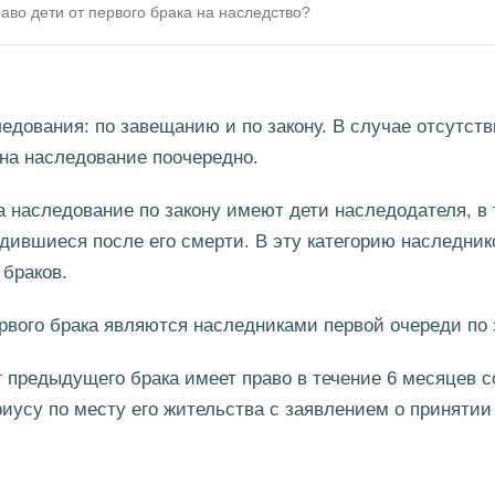
аво дети от первого брака на наследство?
едования: по завещанию и по закону. В случае отсутст
 на наследование поочередно.
а наследование по закону имеют дети наследодателя, в
дившиеся после его смерти. В эту категорию наследнико
браков.
ервого брака являются наследниками первой очереди по 
т предыдущего брака имеет право в течение 6 месяцев с
риусу по месту его жительства с заявлением о принятии