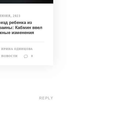
 ИЮНЯ, 2023
езд ребенка из
раины: Кабмин ввел
жные изменения
ИРИНА ОДИНЦОВА
НОВОСТИ
0
REPLY