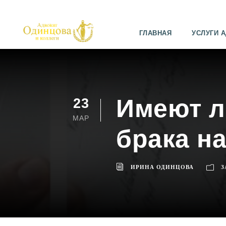
ГЛАВНАЯ
УСЛУГИ 
Имеют л
23
МАР
брака н
ИРИНА ОДИНЦОВА
З