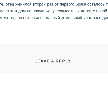
е, отец женился второй раз,от первого брака осталось 
часток и дом на новую жену, совместных детей с новой 
имеют право сыновья на данный земельный участок с д
LEAVE A REPLY