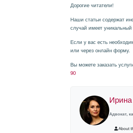
Дорогие читатели!
Наши статьи содержат ин
случай имеет уникальный 
Если у вас есть необход
или через онлайн форму.
Вы можете заказать услуг
90
Ирина
Адвокат, к
About t