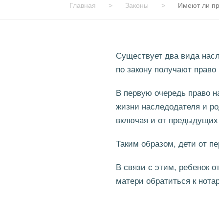
Главная
>
Законы
>
Имеют ли пр
Существует два вида насл
по закону получают право
В первую очередь право н
жизни наследодателя и ро
включая и от предыдущих 
Таким образом, дети от п
В связи с этим, ребенок о
матери обратиться к нота