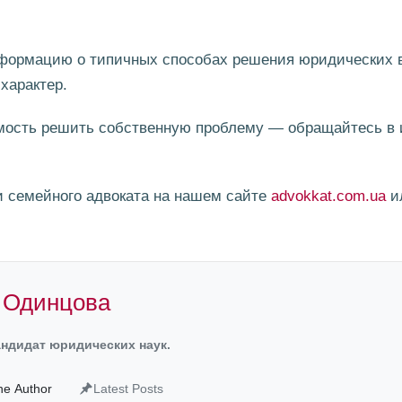
формацию о типичных способах решения юридических в
характер.
имость решить собственную проблему — обращайтесь в
и семейного адвоката на нашем сайте
advokkat.com.ua
и
 Одинцова
андидат юридических наук.
he Author
Latest Posts