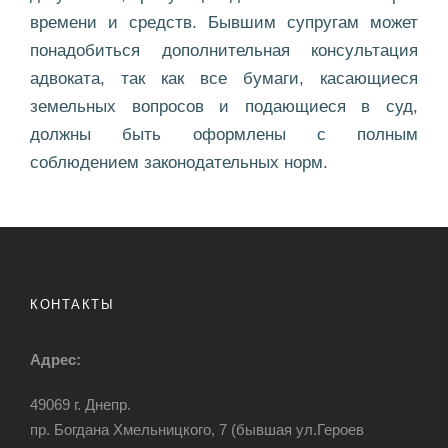
времени и средств. Бывшим супругам может
понадобиться дополнительная консультация
адвоката, так как все бумаги, касающиеся
земельных вопросов и подающиеся в суд,
должны быть оформлены с полным
соблюдением законодательных норм.
КОНТАКТЫ
Адрес:
49069 г. Днепр.
пр. Богдана Хмельницкого, 7 (бывшая ул.Героев